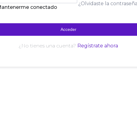
¿Olvidaste la contraseñ
antenerme conectado
Acceder
Regístrate ahora
¿No tienes una cuenta?