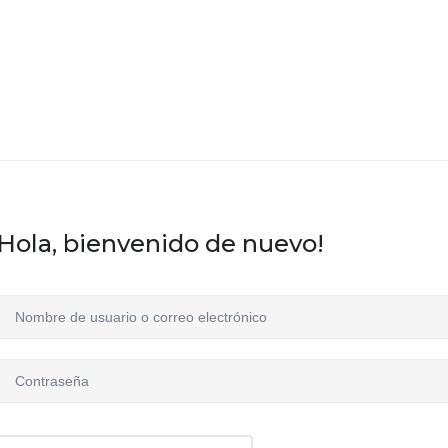
ORPORATE PROGRAMS
RECOGNITION PROGRAMS
UT US
¡Hola, bienvenido de nuevo!