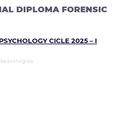
NAL DIPLOMA FORENSIC
ORPORATE PROGRAMS
RECOGNITION PROGRAMS
UT US
PSYCHOLOGY CICLE 2025 – I
da protegida.