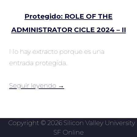
Protegido: ROLE OF THE
ADMINISTRATOR CICLE 2024 – II
No hay extracto porque es una
entrada protegida.
Seguir leyendo →
Copyright © 2026 Silicon Valley University
SF Online